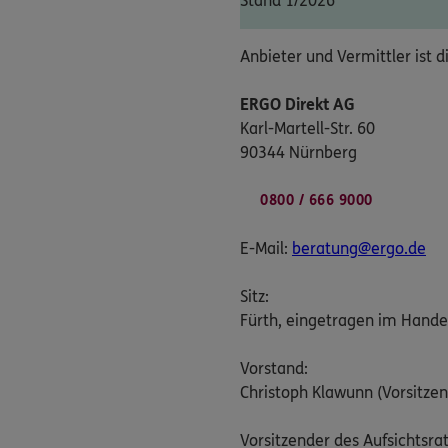
Stand 1/2026
Anbieter und Vermittler ist d
ERGO Direkt AG
Karl-Martell-Str. 60
90344 Nürnberg
0800 / 666 9000
E-Mail:
beratung@ergo.de
Sitz:
Fürth, eingetragen im Hande
Vorstand:
Christoph Klawunn (Vorsitzen
Vorsitzender des Aufsichtsrat