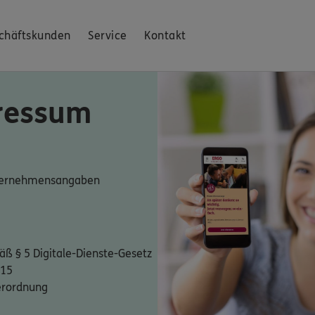
chäftskunden
Service
Kontakt
ressum
nternehmensangaben
ß § 5 Digitale-Dienste-Gesetz
 15
erordnung