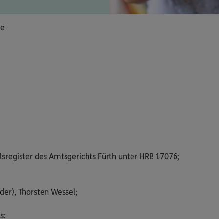
ie
lsregister des Amtsgerichts Fürth unter HRB 17076;
der), Thorsten Wessel;
s: