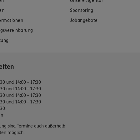
en
Unsere Agentur
en
Sponsoring
formationen
Jobangebote
gsvereinbarung
tung
eiten
:30 und 14:00 - 17:30
:30 und 14:00 - 17:30
:30 und 14:00 - 17:30
:30 und 14:00 - 17:30
:30
en
ung sind Termine auch außerhalb
ten möglich.