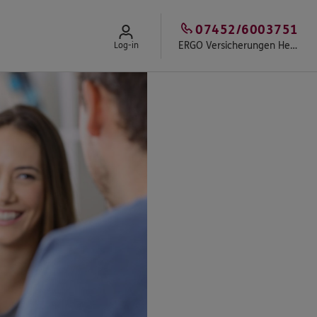
07452/6003751
ERGO Versicherungen Heiko Schmidt
Log-in