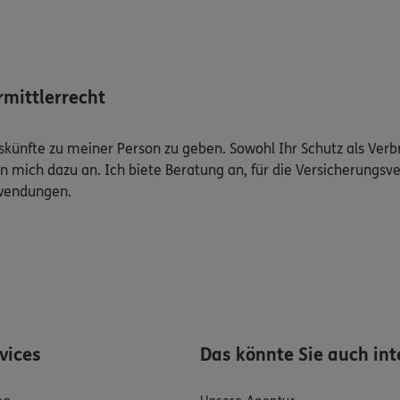
mittlerrecht
Auskünfte zu meiner Person zu geben. Sowohl Ihr Schutz als Ver
n mich dazu an. Ich biete Beratung an, für die Versicherungsve
uwendungen.
rvices
Das könnte Sie auch int