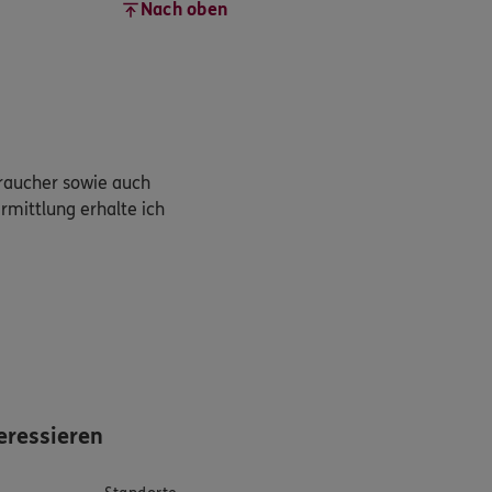
Nach oben
braucher sowie auch
rmittlung erhalte ich
eressieren