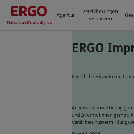
Versicherungen
Agentur
Ges
&
Finanzen
ERGO Imp
Rechtliche Hinweise und U
Anbieterkennzeichnung gemä
und Informationen gemäß §
Versicherungsvermittlungsv