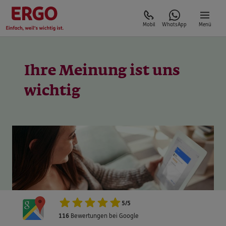
Mobil
WhatsApp
Menü
Ihre Meinung ist uns
5
/
5
116
Bewertungen bei Google