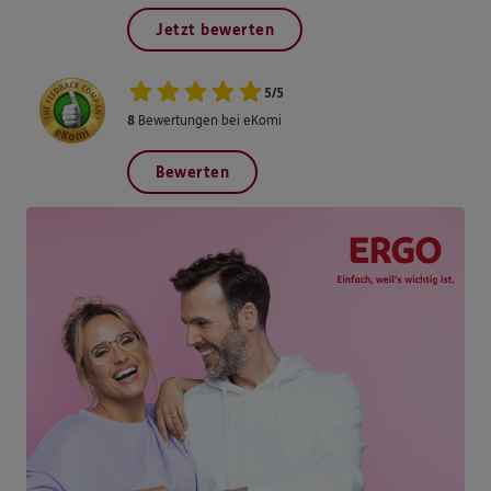
Jetzt bewerten
5
/
5
8
Bewertungen bei eKomi
Bewerten