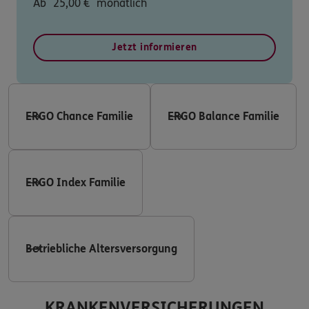
Ab
25,00
€
monatlich
Jetzt informieren
ERGO Chance Familie
ERGO Balance Familie
ERGO Index Familie
Betriebliche Altersversorgung
KRANKENVERSICHERUNGEN