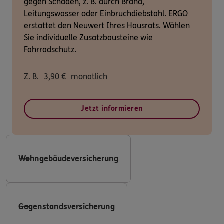
gegen Schäden, z. B. durch Brand,
Leitungswasser oder Einbruchdiebstahl. ERGO
erstattet den Neuwert Ihres Hausrats. Wählen
Sie individuelle Zusatzbausteine wie
Fahrradschutz.
Z. B.
3,90
€
monatlich
Jetzt informieren
Wohngebäudeversicherung
Gegenstandsversicherung