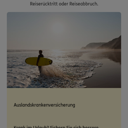
Reiserücktritt oder Reiseabbruch.
Auslandskrankenversicherung
Krank im Urlaub? Sichern Sie sich bessere