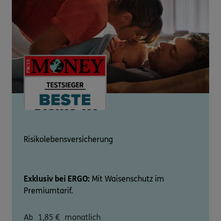
Risikolebensversicherung
Exklusiv bei ERGO:
Mit Waisenschutz im
Premiumtarif.
Ab
1,85
€
monatlich